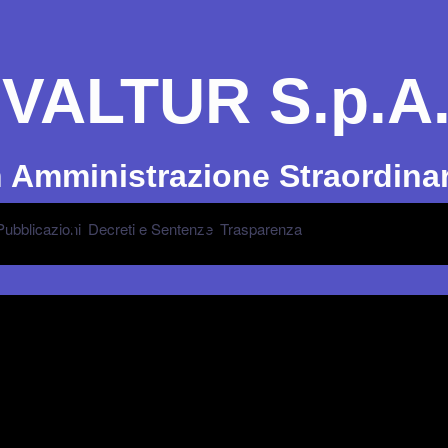
VALTUR S.p.A
n Amministrazione Straordinar
Pubblicazioni
Decreti e Sentenze
Trasparenza