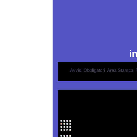
i
Avvisi Obbligatori
Area Stampa