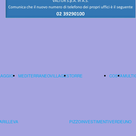
LAGGIO
MEDITERRANEOVILLAGES
TORRE
COSTA
MULTI
ARILLEVA
PIZZOINVESTIMENTI
VERDE
UNO