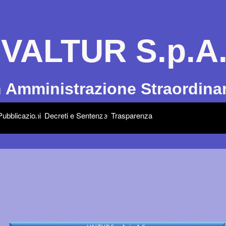
VALTUR S.p.A
n Amministrazione Straordinar
Pubblicazioni
Decreti e Sentenze
Trasparenza