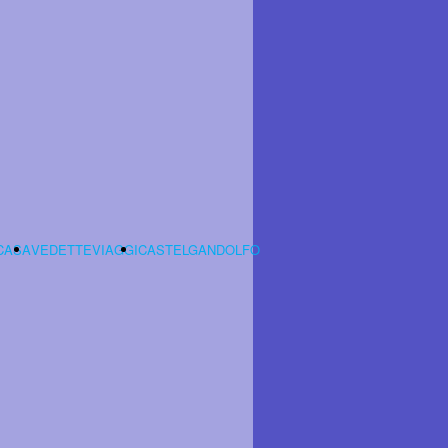
CASA
VEDETTEVIAGGI
CASTELGANDOLFO