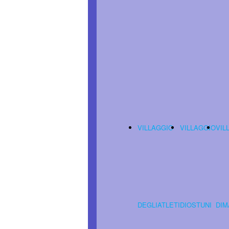
VILLAGGIO
VILLAGGIO
VIL
DEGLIATLETI
DIOSTUNI
DIM